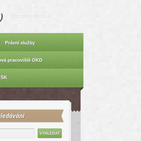
)
Právní služby
vá pracoviště OKD
MSK
ledávání