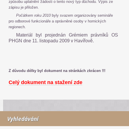
způsobu uplatnění žádosti o tento nový typ důchodu. Výpis ze
zápisu je přiložen.
Počátkem roku 2010
byly svazem organizovány semináře
pro odborové funkcionáře a oprávněné osoby v hornických
regionech.
Materiál byl projednán Grémiem právníků OS
PHGN dne 11. listopadu 2009 v Havířově.
Z důvodu délky byl dokument na stránkách zkrácen !!!
Celý dokument na stažení zde
Vyhledávání