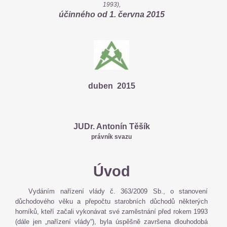
1993),
účinného od 1. června 2015
duben 2015
JUDr. Antonín Těšík
právník svazu
Úvod
Vydáním nařízení vlády č. 363/2009 Sb., o stanovení
důchodového věku a přepočtu starobních důchodů některých
horníků, kteří začali vykonávat své zaměstnání před rokem 1993
(dále jen „nařízení vlády“), byla úspěšně završena dlouhodobá