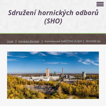
Sdružení hornických odborů
(SHO)
Úvod
Hornické důchody
Komentované NAŘÍZENÍ VLÁDY č. 363/2009 Sb.