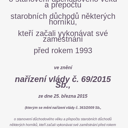
a přepočtu
starobních důchodů některých
horníků,
kteří začali vykonávat své
zaměstnání
před rokem 1993
ve znění
nařízení vlády č. 69/2015
Sb.,
ze dne 25. března 2015
(kterým se mění nařízení vlády č. 363/2009 Sb.,
o stanovení důchodového věku a přepočtu starobních důchodů
některých horníků, kteří začali vykonávat své zaměstnání před rokem