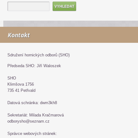
Kontakt
Sdružení hornických odborů (SHO)
Předseda SHO: Jiří Waloszek
SHO
Klimšova 1756
735 41 Petřvald
Datová schránka: dwm3kh8
Sekretariát: Milada Kračmarová
odborysho@seznam.cz
Správce webových stránek: