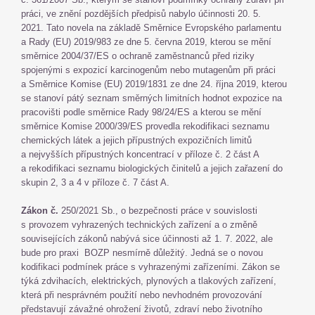
práci, ve znění pozdějších předpisů nabylo účinnosti 20. 5.
2021. Tato novela na základě Směrnice Evropského parlamentu
a Rady (EU) 2019/983 ze dne 5. června 2019, kterou se mění
směrnice 2004/37/ES o ochraně zaměstnanců před riziky
spojenými s expozicí karcinogenům nebo mutagenům při práci
a Směrnice Komise (EU) 2019/1831 ze dne 24. října 2019, kterou
se stanoví pátý seznam směrných limitních hodnot expozice na
pracovišti podle směrnice Rady 98/24/ES a kterou se mění
směrnice Komise 2000/39/ES provedla rekodifikaci seznamu
chemických látek a jejich přípustných expozičních limitů
a nejvyšších přípustných koncentrací v příloze č. 2 část A
a rekodifikaci seznamu biologických činitelů a jejich zařazení do
skupin 2, 3 a 4 v příloze č. 7 část A.
Zákon č.
250/2021 Sb., o bezpečnosti práce v souvislosti
s provozem vyhrazených technických zařízení a o změně
souvisejících zákonů nabývá sice účinnosti až 1. 7. 2022, ale
bude pro praxi BOZP nesmírně důležitý. Jedná se o novou
kodifikaci podmínek práce s vyhrazenými zařízeními. Zákon se
týká zdvihacích, elektrických, plynových a tlakových zařízení,
která při nesprávném použití nebo nevhodném provozování
představují závažné ohrožení životů, zdraví nebo životního