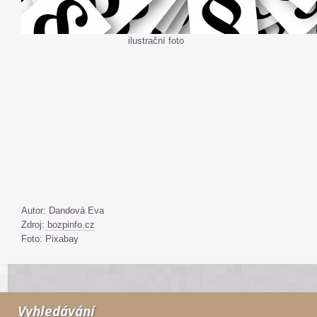
ilustrační foto
Autor: Dandová Eva
Zdroj:
bozpinfo.cz
Foto: Pixabay
Vyhledávání