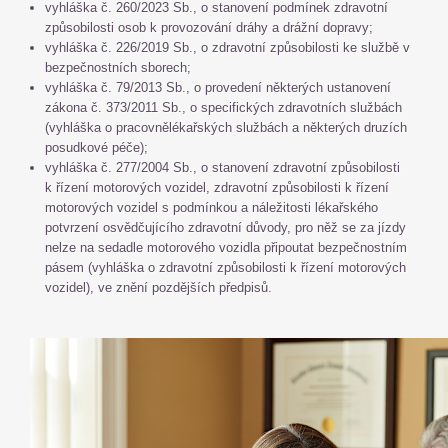
vyhláška č. 260/2023 Sb., o stanovení podmínek zdravotní
způsobilosti osob k provozování dráhy a drážní dopravy;
vyhláška č. 226/2019 Sb., o zdravotní způsobilosti ke službě v
bezpečnostních sborech;
vyhláška č. 79/2013 Sb., o provedení některých ustanovení
zákona č. 373/2011 Sb., o specifických zdravotních službách
(vyhláška o pracovnělékařských službách a některých druzích
posudkové péče);
vyhláška č. 277/2004 Sb., o stanovení zdravotní způsobilosti
k řízení motorových vozidel, zdravotní způsobilosti k řízení
motorových vozidel s podmínkou a náležitosti lékařského
potvrzení osvědčujícího zdravotní důvody, pro něž se za jízdy
nelze na sedadle motorového vozidla připoutat bezpečnostním
pásem (vyhláška o zdravotní způsobilosti k řízení motorových
vozidel), ve znění pozdějších předpisů.