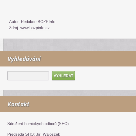
Autor: Redakce BOZPInfo
Zdroj:
www.bozpinfo.cz
Vyhledávání
Kontakt
Sdružení hornických odborů (SHO)
Předseda SHO: Jiří Waloszek