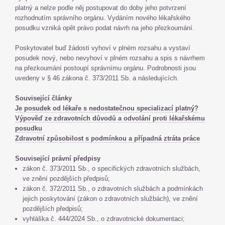
platný a nelze podle něj postupovat do doby jeho potvrzení
rozhodnutím správního orgánu. Vydáním nového lékařského
posudku vzniká opět právo podat návrh na jeho přezkoumání.
Poskytovatel buď žádosti vyhoví v plném rozsahu a vystaví
posudek nový, nebo nevyhoví v plném rozsahu a spis s návrhem
na přezkoumání postoupí správnímu orgánu. Podrobnosti jsou
uvedeny v § 46 zákona č. 373/2011 Sb. a následujících.
Související články
Je posudek od lékaře s nedostatečnou specializací platný?
Výpověď ze zdravotních důvodů a odvolání proti lékařskému
posudku
Zdravotní způsobilost s podmínkou a případná ztráta práce
Související právní předpisy
zákon č. 373/2011 Sb., o specifických zdravotních službách,
ve znění pozdějších předpisů;
zákon č. 372/2011 Sb., o zdravotních službách a podmínkách
jejich poskytování (zákon o zdravotních službách), ve znění
pozdějších předpisů;
vyhláška č. 444/2024 Sb., o zdravotnické dokumentaci;