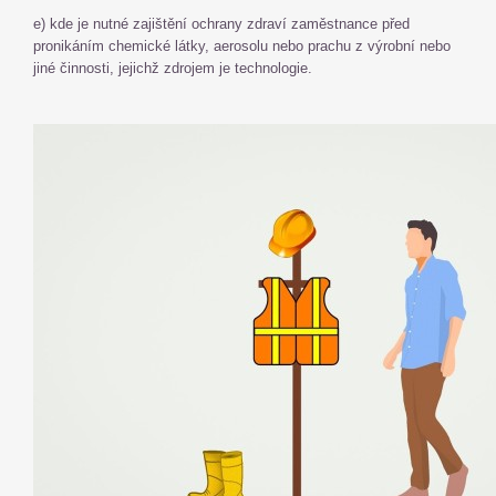
e) kde je nutné zajištění ochrany zdraví zaměstnance před
pronikáním chemické látky, aerosolu nebo prachu z výrobní nebo
jiné činnosti, jejichž zdrojem je technologie.