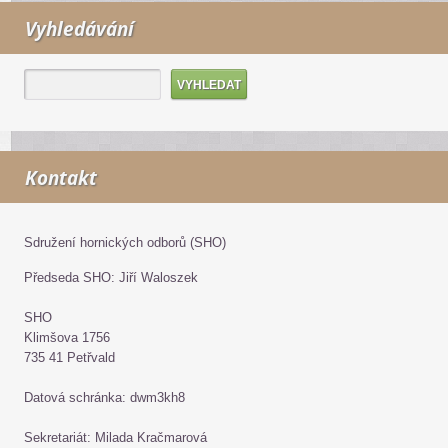
Vyhledávání
Kontakt
Sdružení hornických odborů (SHO)
Předseda SHO: Jiří Waloszek
SHO
Klimšova 1756
735 41 Petřvald
Datová schránka: dwm3kh8
Sekretariát: Milada Kračmarová