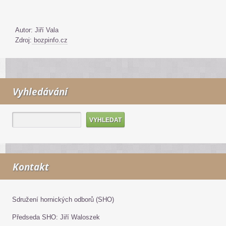
Autor: Jiří Vala
Zdroj:
bozpinfo.cz
Vyhledávání
Kontakt
Sdružení hornických odborů (SHO)
Předseda SHO: Jiří Waloszek