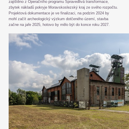
zajištěno z Operačního programu Spravedlivá transformace,
zbytek nákladů pokryje Moravskoslezský kraj ze svého rozpočtu.
Projektová dokumentace je ve finalizaci, na podzim 2024 by
mohl začít archeologický výzkum dotčeného území, stavba
začne na jaře 2025, hotovo by mělo být do konce roku 2027.