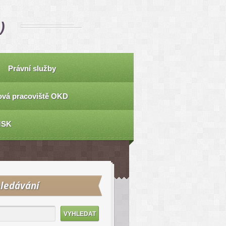
)
Právní služby
vá pracoviště OKD
MSK
ledávání