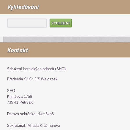
Vyhledávání
Kontakt
Sdružení hornických odborů (SHO)
Předseda SHO: Jiří Waloszek
SHO
Klimšova 1756
735 41 Petřvald
Datová schránka: dwm3kh8
Sekretariát: Milada Kračmarová