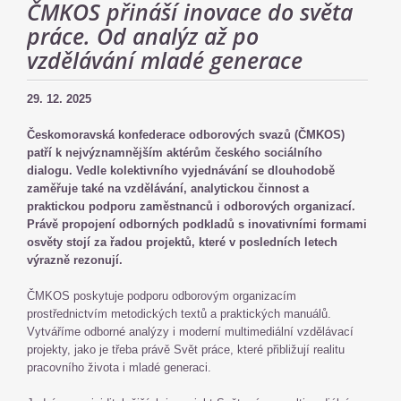
ČMKOS přináší inovace do světa
práce. Od analýz až po
vzdělávání mladé generace
29. 12. 2025
Českomoravská konfederace odborových svazů (ČMKOS)
patří k nejvýznamnějším aktérům českého sociálního
dialogu. Vedle kolektivního vyjednávání se dlouhodobě
zaměřuje také na vzdělávání, analytickou činnost a
praktickou podporu zaměstnanců i odborových organizací.
Právě propojení odborných podkladů s inovativními formami
osvěty stojí za řadou projektů, které v posledních letech
výrazně rezonují.
ČMKOS poskytuje podporu odborovým organizacím
prostřednictvím metodických textů a praktických manuálů.
Vytváříme odborné analýzy i moderní multimediální vzdělávací
projekty, jako je třeba právě Svět práce, které přibližují realitu
pracovního života i mladé generaci.