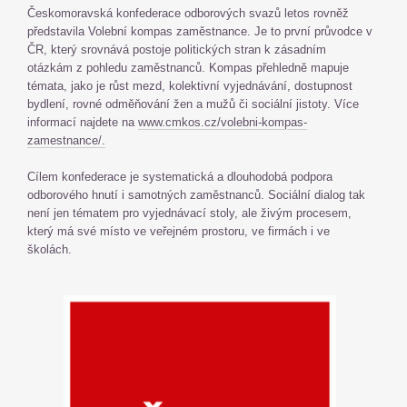
Českomoravská konfederace odborových svazů letos rovněž
představila Volební kompas zaměstnance. Je to první průvodce v
ČR, který srovnává postoje politických stran k zásadním
otázkám z pohledu zaměstnanců. Kompas přehledně mapuje
témata, jako je růst mezd, kolektivní vyjednávání, dostupnost
bydlení, rovné odměňování žen a mužů či sociální jistoty. Více
informací najdete na
www.cmkos.cz/volebni-kompas-
zamestnance/.
Cílem konfederace je systematická a dlouhodobá podpora
odborového hnutí i samotných zaměstnanců. Sociální dialog tak
není jen tématem pro vyjednávací stoly, ale živým procesem,
který má své místo ve veřejném prostoru, ve firmách i ve
školách.