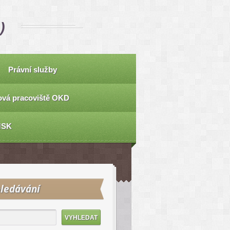
)
Právní služby
vá pracoviště OKD
MSK
ledávání