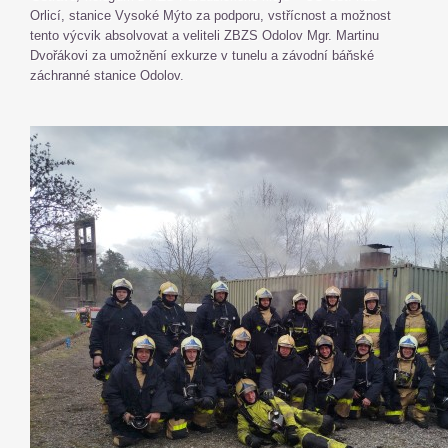
Orlicí, stanice Vysoké Mýto za podporu, vstřícnost a možnost
tento výcvik absolvovat a veliteli ZBZS Odolov Mgr. Martinu
Dvořákovi za umožnění exkurze v tunelu a závodní báňské
záchranné stanice Odolov.