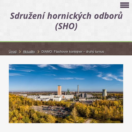
Sdružení hornických odborů
(SHO)
Úvod
Aktuality
DIAMO: Flashover kontejner – druhý turnus