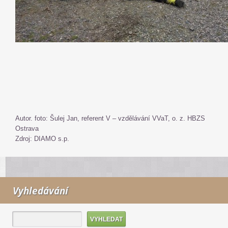
Autor. foto: Šulej Jan, referent V – vzdělávání VVaT, o. z. HBZS
Ostrava
Zdroj: DIAMO s.p.
Vyhledávání