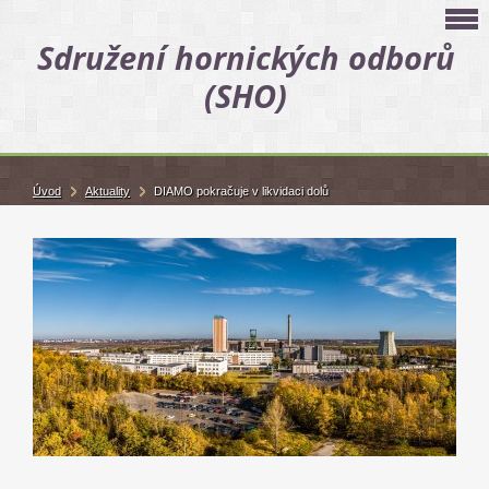
Sdružení hornických odborů
(SHO)
Úvod
Aktuality
DIAMO pokračuje v likvidaci dolů