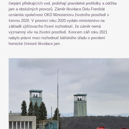
čerpání přitékajících vod, probíhají pravidelné prohlídky a údržba
jam a obslužných provozů. Záměr likvidace Dolu Frenštát
oznámila společnost OKD Ministerstvu životního prostředí v
červnu 2020. V prosinci roku 2020 vydalo ministerstvo na
základě zjišťovacího řízení rozhodnutí, že záměr nemá
významný vliv na životní prostředí. Koncem září roku 2021
nabylo právní moci rozhodnutí báňského úřadu o povolení
hornické činnosti likvidace jam.