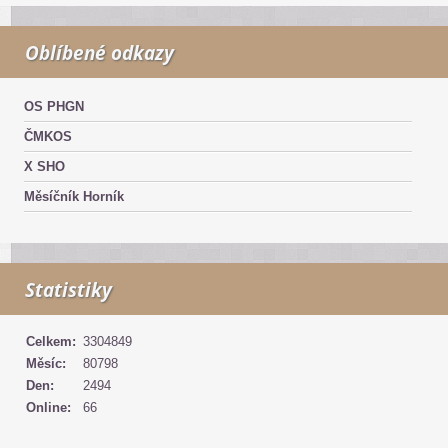
Oblíbené odkazy
OS PHGN
ČMKOS
X SHO
Měsíčník Horník
Statistiky
Celkem:
3304849
Měsíc:
80798
Den:
2494
Online:
66