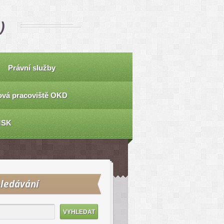
)
Právní služby
vá pracoviště OKD
MSK
ledávání