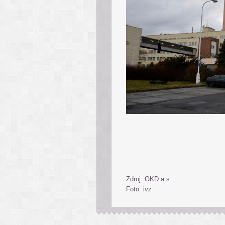
Zdroj: OKD a.s.
Foto: ivz