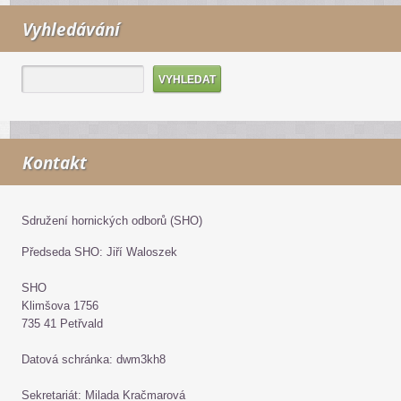
Vyhledávání
Kontakt
Sdružení hornických odborů (SHO)
Předseda SHO: Jiří Waloszek
SHO
Klimšova 1756
735 41 Petřvald
Datová schránka: dwm3kh8
Sekretariát: Milada Kračmarová