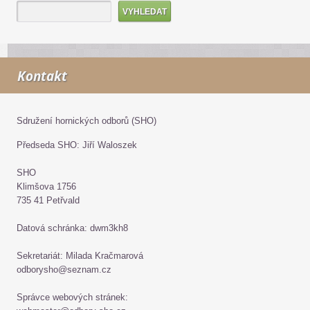
Kontakt
Sdružení hornických odborů (SHO)
Předseda SHO: Jiří Waloszek
SHO
Klimšova 1756
735 41 Petřvald
Datová schránka: dwm3kh8
Sekretariát: Milada Kračmarová
odborysho@seznam.cz
Správce webových stránek: