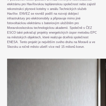
elektrárnu pro Havířovskou teplárenskou společnost nebo zajistil
rekonstrukci plynové kotelny v areálu Technických služeb
Havířov. ENVEZ se rovněž podílí na rozvoji dobíjecí
infrastruktury pro elektromobily a připravuje mimo jiné
fotovoltaickou elektrárnu s bateriovým uložištěm pro
Moravskoslezskou technologickou akademii. Společně s ČEZ
ESCO také pokračují projekty energetických úspor metodou EPC
na městských objektech, které realizuje dceřiná společnost
ENESA. Tento projekt je největším svého druhu na Moravě a ve
Slezsku a ročně město ušetří více než 15 milionů korun.