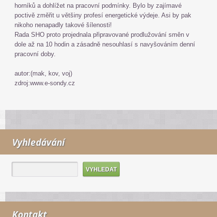
horníků a dohlížet na pracovní podmínky. Bylo by zajímavé
poctivě změřit u většiny profesí energetické výdeje. Asi by pak
nikoho nenapadly takové šílenosti!
Rada SHO proto projednala připravované prodlužování směn v
dole až na 10 hodin a zásadně nesouhlasí s navyšováním denní
pracovní doby.
autor:(mak, kov, voj)
zdroj:www.e-sondy.cz
Vyhledávání
Kontakt