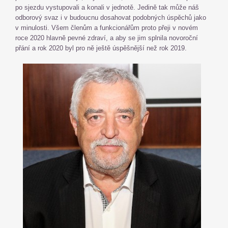
po sjezdu vystupovali a konali v jednotě. Jedině tak může náš
odborový svaz i v budoucnu dosahovat podobných úspěchů jako
v minulosti. Všem členům a funkcionářům proto přeji v novém
roce 2020 hlavně pevné zdraví, a aby se jim splnila novoroční
přání a rok 2020 byl pro ně ještě úspěšnější než rok 2019.