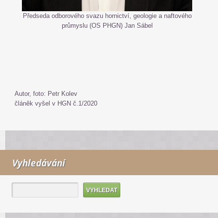
Předseda odborového svazu hornictví, geologie a naftového
průmyslu (OS PHGN) Jan Sábel
Autor, foto: Petr Kolev
článěk vyšel v HGN č.1/2020
Vyhledávání