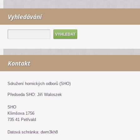
Vyhledávání
Kontakt
Sdružení hornických odborů (SHO)
Předseda SHO: Jiří Waloszek
SHO
Klimšova 1756
735 41 Petřvald
Datová schránka: dwm3kh8