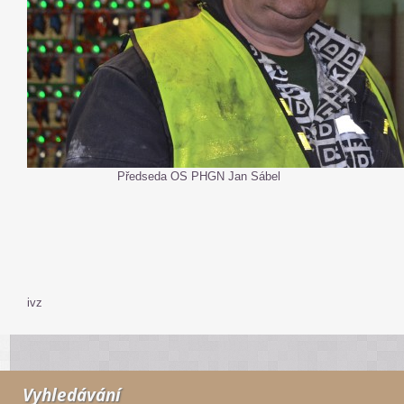
Předseda OS PHGN Jan Sábel
ivz
Vyhledávání