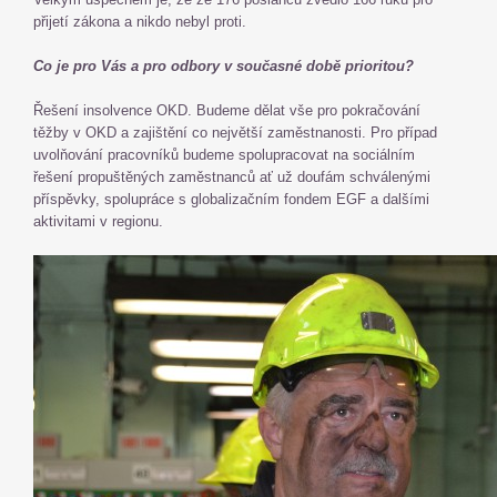
přijetí zákona a nikdo nebyl proti.
Co je pro Vás a pro odbory v současné době prioritou?
Řešení insolvence OKD. Budeme dělat vše pro pokračování
těžby v OKD a zajištění co největší zaměstnanosti. Pro případ
uvolňování pracovníků budeme spolupracovat na sociálním
řešení propuštěných zaměstnanců ať už doufám schválenými
příspěvky, spolupráce s globalizačním fondem EGF a dalšími
aktivitami v regionu.