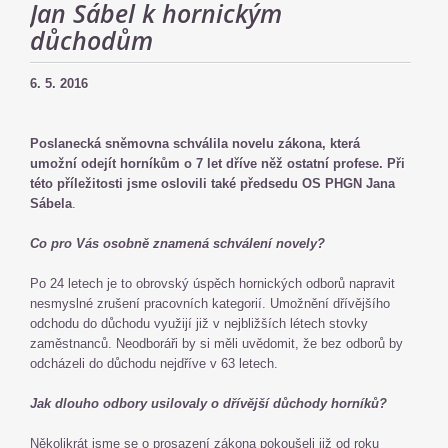
Jan Sábel k hornickým
důchodům
6. 5. 2016
Poslanecká sněmovna schválila novelu zákona, která
umožní odejít horníkům o 7 let dříve něž ostatní profese. Při
této příležitosti jsme oslovili také předsedu OS PHGN Jana
Sábela
.
Co pro Vás osobně znamená schválení novely?
Po 24 letech je to obrovský úspěch hornických odborů napravit
nesmyslné zrušení pracovních kategorií. Umožnění dřívějšího
odchodu do důchodu využijí již v nejbližších létech stovky
zaměstnanců. Neodboráři by si měli uvědomit, že bez odborů by
odcházeli do důchodu nejdříve v 63 letech.
Jak dlouho odbory usilovaly o dřívější důchody horníků?
Několikrát jsme se o prosazení zákona pokoušeli již od roku