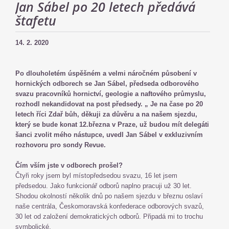
Jan Sábel po 20 letech předává
štafetu
14. 2. 2020
Po dlouholetém úspěšném a velmi náročném působení v
hornických odborech se Jan Sábel, předseda odborového
svazu pracovníků hornictví, geologie a naftového průmyslu,
rozhodl nekandidovat na post předsedy. „ Je na čase po 20
letech říci Zdař bůh, děkuji za důvěru a na našem sjezdu,
který se bude konat 12.března v Praze, už budou mít delegáti
šanci zvolit mého nástupce, uvedl Jan Sábel v exkluzivním
rozhovoru pro sondy Revue.
Čím vším jste v odborech prošel?
Čtyři roky jsem byl místopředsedou svazu, 16 let jsem
předsedou. Jako funkcionář odborů naplno pracuji už 30 let.
Shodou okolností několik dnů po našem sjezdu v březnu oslaví
naše centrála, Českomoravská konfederace odborových svazů,
30 let od založení demokratických odborů. Připadá mi to trochu
symbolické.