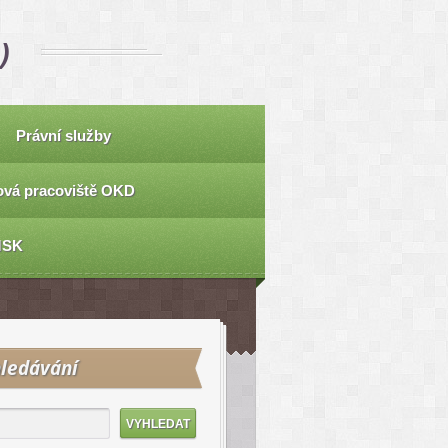
)
Právní služby
vá pracoviště OKD
MSK
ledávání