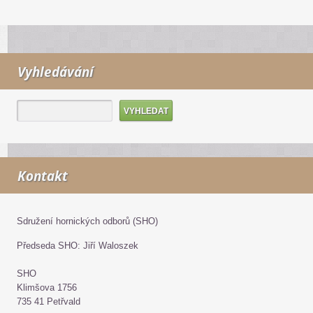
Vyhledávání
Kontakt
Sdružení hornických odborů (SHO)
Předseda SHO: Jiří Waloszek
SHO
Klimšova 1756
735 41 Petřvald