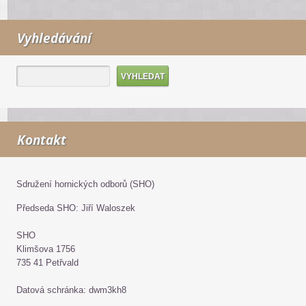
Vyhledávání
Kontakt
Sdružení hornických odborů (SHO)
Předseda SHO: Jiří Waloszek
SHO
Klimšova 1756
735 41 Petřvald
Datová schránka: dwm3kh8