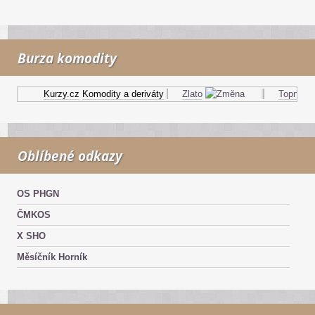
Burza komodity
Kurzy.cz
Komodity a deriváty
Zlato
Topný olej
Oblíbené odkazy
OS PHGN
ČMKOS
X SHO
Měsíčník Horník