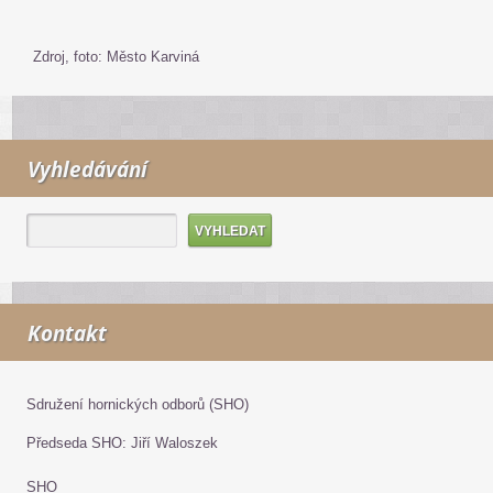
Zdroj, foto: Město Karviná
Vyhledávání
Kontakt
Sdružení hornických odborů (SHO)
Předseda SHO: Jiří Waloszek
SHO