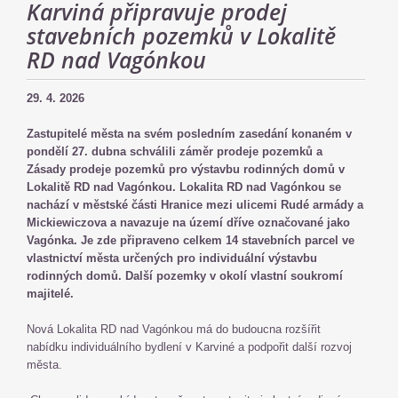
Karviná připravuje prodej
stavebních pozemků v Lokalitě
RD nad Vagónkou
29. 4. 2026
Zastupitelé města na svém posledním zasedání konaném v
pondělí 27. dubna schválili záměr prodeje pozemků a
Zásady prodeje pozemků pro výstavbu rodinných domů v
Lokalitě RD nad Vagónkou. Lokalita RD nad Vagónkou se
nachází v městské části Hranice mezi ulicemi Rudé armády a
Mickiewiczova a navazuje na území dříve označované jako
Vagónka. Je zde připraveno celkem 14 stavebních parcel ve
vlastnictví města určených pro individuální výstavbu
rodinných domů. Další pozemky v okolí vlastní soukromí
majitelé.
Nová Lokalita RD nad Vagónkou má do budoucna rozšířit
nabídku individuálního bydlení v Karviné a podpořit další rozvoj
města.