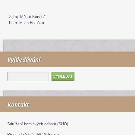
Zdroj: Město Karviná
Foto: Milan Haluška
Vyhledávání
Kontakt
Sdružení hornických odborů (SHO)
Předseda SHO: Jiří Waloszek