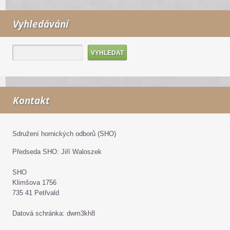
Vyhledávání
Kontakt
Sdružení hornických odborů (SHO)
Předseda SHO: Jiří Waloszek
SHO
Klimšova 1756
735 41 Petřvald
Datová schránka: dwm3kh8