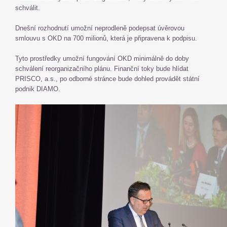
schválit.
Dnešní rozhodnutí umožní neprodleně podepsat úvěrovou
smlouvu s OKD na 700 milionů, která je připravena k podpisu.
Tyto prostředky umožní fungování OKD minimálně do doby
schválení reorganizačního plánu. Finanční toky bude hlídat
PRISCO, a.s., po odborné stránce bude dohled provádět státní
podnik DIAMO.