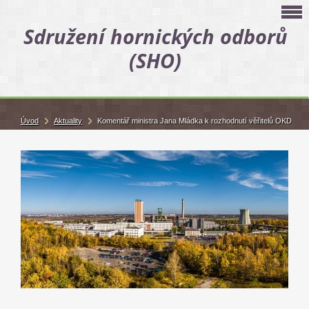
Sdružení hornických odborů
(SHO)
Úvod
Aktuality
Komentář ministra Jana Mládka k rozhodnutí věřitelů OKD