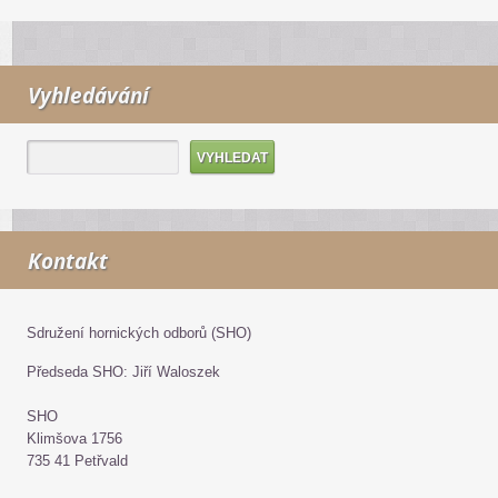
Vyhledávání
Kontakt
Sdružení hornických odborů (SHO)
Předseda SHO: Jiří Waloszek
SHO
Klimšova 1756
735 41 Petřvald