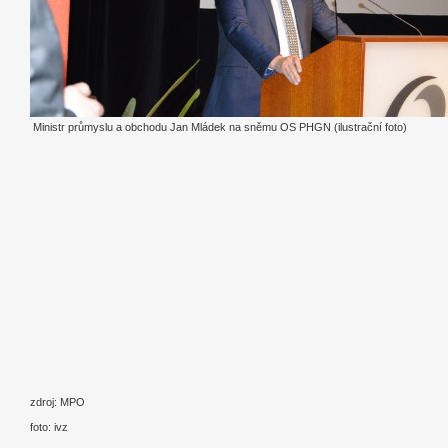
Ministr průmyslu a obchodu Jan Mládek na sněmu OS PHGN (ilustrační foto)
zdroj: MPO
foto: ivz