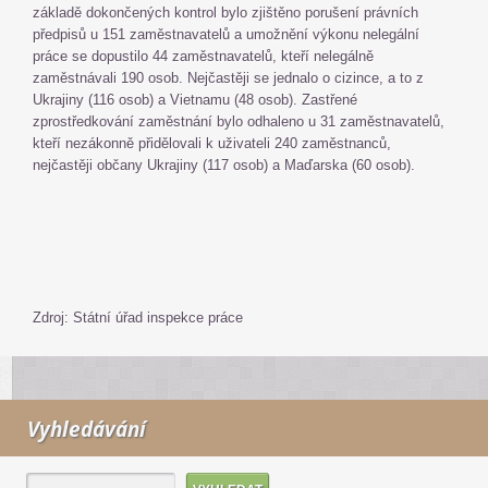
základě dokončených kontrol bylo zjištěno porušení právních
předpisů u 151 zaměstnavatelů a umožnění výkonu nelegální
práce se dopustilo 44 zaměstnavatelů, kteří nelegálně
zaměstnávali 190 osob. Nejčastěji se jednalo o cizince, a to z
Ukrajiny (116 osob) a Vietnamu (48 osob). Zastřené
zprostředkování zaměstnání bylo odhaleno u 31 zaměstnavatelů,
kteří nezákonně přidělovali k uživateli 240 zaměstnanců,
nejčastěji občany Ukrajiny (117 osob) a Maďarska (60 osob).
Zdroj: Státní úřad inspekce práce
Vyhledávání