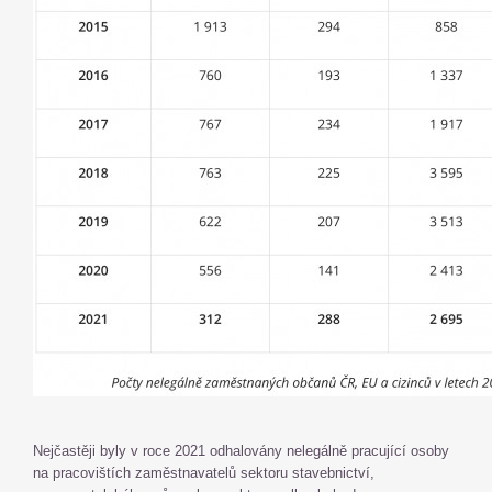
Nejčastěji byly v roce 2021 odhalovány nelegálně pracující osoby
na pracovištích zaměstnavatelů sektoru stavebnictví,