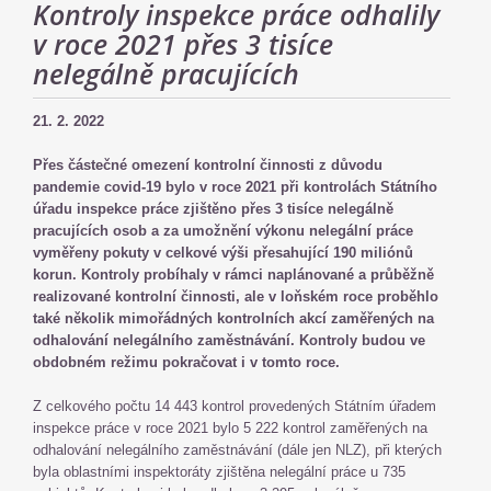
Kontroly inspekce práce odhalily
v roce 2021 přes 3 tisíce
nelegálně pracujících
21. 2. 2022
Přes částečné omezení kontrolní činnosti z důvodu
pandemie covid-19 bylo v roce 2021 při kontrolách Státního
úřadu inspekce práce zjištěno přes 3 tisíce nelegálně
pracujících osob a za umožnění výkonu nelegální práce
vyměřeny pokuty v celkové výši přesahující 190 miliónů
korun. Kontroly probíhaly v rámci naplánované a průběžně
realizované kontrolní činnosti, ale v loňském roce proběhlo
také několik mimořádných kontrolních akcí zaměřených na
odhalování nelegálního zaměstnávání. Kontroly budou ve
obdobném režimu pokračovat i v tomto roce.
Z celkového počtu 14 443 kontrol provedených Státním úřadem
inspekce práce v roce 2021 bylo 5 222 kontrol zaměřených na
odhalování nelegálního zaměstnávání (dále jen NLZ), při kterých
byla oblastními inspektoráty zjištěna nelegální práce u 735