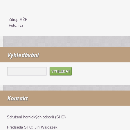
Zdroj: MŽP
Foto: ivz
Vyhledávání
Kontakt
Sdružení hornických odborů (SHO)
Předseda SHO: Jiří Waloszek