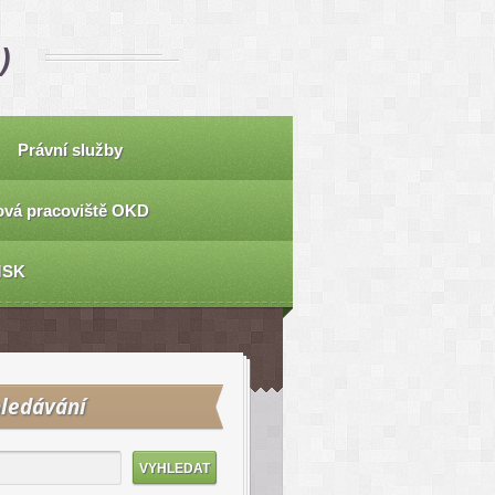
)
Právní služby
vá pracoviště OKD
MSK
ledávání