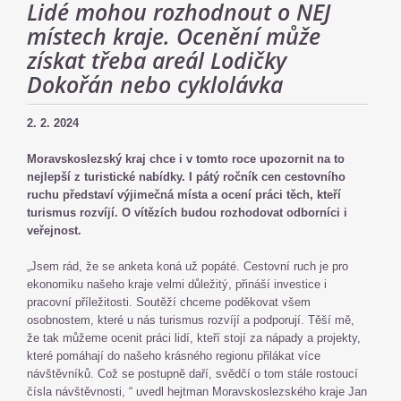
Lidé mohou rozhodnout o NEJ
místech kraje. Ocenění může
získat třeba areál Lodičky
Dokořán nebo cyklolávka
2. 2. 2024
Moravskoslezský kraj chce i v tomto roce upozornit na to
nejlepší z turistické nabídky. I pátý ročník cen cestovního
ruchu představí výjimečná místa a ocení práci těch, kteří
turismus rozvíjí. O vítězích budou rozhodovat odborníci i
veřejnost.
„Jsem rád, že se anketa koná už popáté. Cestovní ruch je pro
ekonomiku našeho kraje velmi důležitý, přináší investice i
pracovní příležitosti. Soutěží chceme poděkovat všem
osobnostem, které u nás turismus rozvíjí a podporují. Těší mě,
že tak můžeme ocenit práci lidí, kteří stojí za nápady a projekty,
které pomáhají do našeho krásného regionu přilákat více
návštěvníků. Což se postupně daří, svědčí o tom stále rostoucí
čísla návštěvnosti, “ uvedl hejtman Moravskoslezského kraje Jan