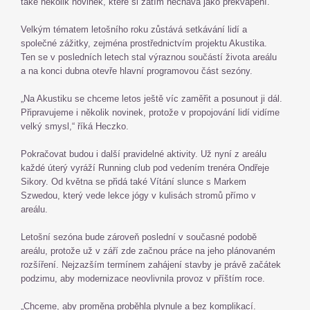
také několik novinek, které si zatím nechává jako překvapení.
Velkým tématem letošního roku zůstává setkávání lidí a
společné zážitky, zejména prostřednictvím projektu Akustika.
Ten se v posledních letech stal výraznou součástí života areálu
a na konci dubna otevře hlavní programovou část sezóny.
„Na Akustiku se chceme letos ještě víc zaměřit a posunout ji dál.
Připravujeme i několik novinek, protože v propojování lidí vidíme
velký smysl,“ říká Heczko.
Pokračovat budou i další pravidelné aktivity. Už nyní z areálu
každé úterý vyráží Running club pod vedením trenéra Ondřeje
Sikory. Od května se přidá také Vítání slunce s Markem
Szwedou, který vede lekce jógy v kulisách stromů přímo v
areálu.
Letošní sezóna bude zároveň poslední v současné podobě
areálu, protože už v září zde začnou práce na jeho plánovaném
rozšíření. Nejzazším termínem zahájení stavby je právě začátek
podzimu, aby modernizace neovlivnila provoz v příštím roce.
„Chceme, aby proměna proběhla plynule a bez komplikací.