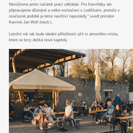
Nemůžeme proto začátek prací odkládat. Pro Karviňáky ale
připravujeme důstojné a velké rozloučení s Lodičkami, protože v
současné podobě je letos navštíví naposledy,“ uvedl primátor
Karviné Jan Wolf (nestr.).
Letošní rok tak bude ideální příležitostí užít si atmosféru místa,
které se brzy dočká nové kapitoly.