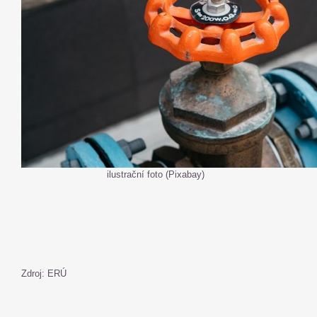
ilustrační foto (Pixabay)
Zdroj: ERÚ