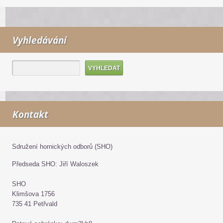
Vyhledávání
Kontakt
Sdružení hornických odborů (SHO)
Předseda SHO: Jiří Waloszek
SHO
Klimšova 1756
735 41 Petřvald