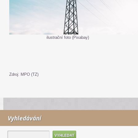
ilustrační foto (Pixabay)
Zdroj: MPO (TZ)
Vyhledávání