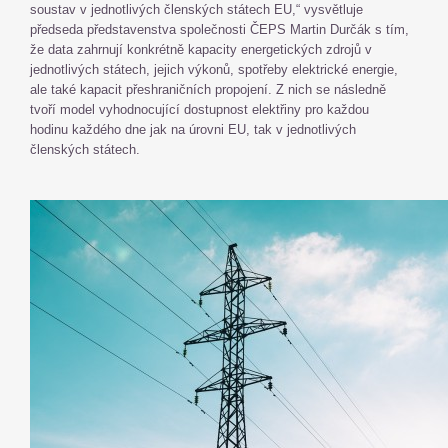
soustav v jednotlivých členských státech EU,“ vysvětluje
předseda představenstva společnosti ČEPS Martin Durčák s tím,
že data zahrnují konkrétně kapacity energetických zdrojů v
jednotlivých státech, jejich výkonů, spotřeby elektrické energie,
ale také kapacit přeshraničních propojení. Z nich se následně
tvoří model vyhodnocující dostupnost elektřiny pro každou
hodinu každého dne jak na úrovni EU, tak v jednotlivých
členských státech.