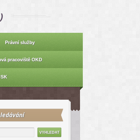
)
Právní služby
vá pracoviště OKD
MSK
ledávání