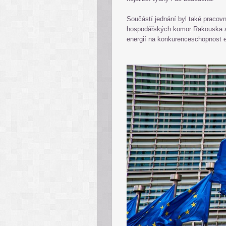
Součástí jednání byl také pracovn
hospodářských komor Rakouska a 
energií na konkurenceschopnost 