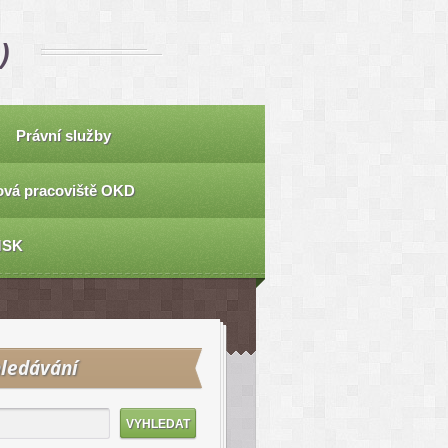
)
Právní služby
vá pracoviště OKD
MSK
ledávání