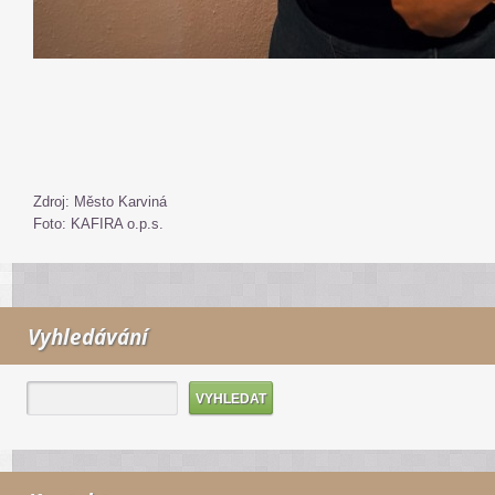
Zdroj: Město Karviná
Foto: KAFIRA o.p.s.
Vyhledávání