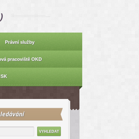
)
Právní služby
vá pracoviště OKD
MSK
ledávání