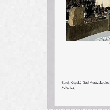
K
Zdroj: Krajský úřad Moravskoslez
Foto: ivz