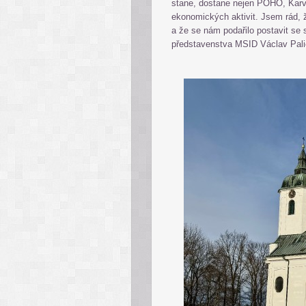
stane, dostane nejen POHO, Karvi
ekonomických aktivit. Jsem rád, 
a že se nám podařilo postavit se 
představenstva MSID Václav Pali