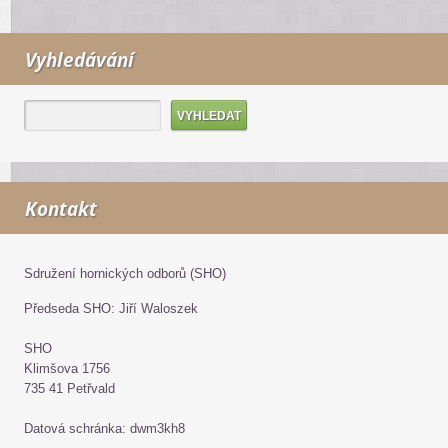
Vyhledávání
Kontakt
Sdružení hornických odborů (SHO)
Předseda SHO: Jiří Waloszek
SHO
Klimšova 1756
735 41 Petřvald
Datová schránka: dwm3kh8