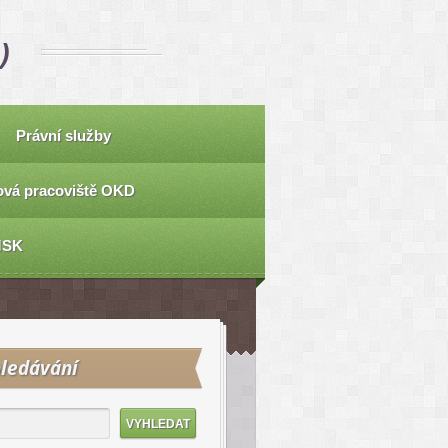
)
Právní služby
vá pracoviště OKD
MSK
ledávání