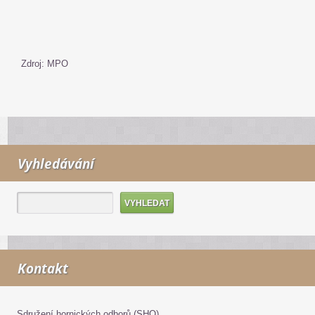
Zdroj: MPO
Vyhledávání
Kontakt
Sdružení hornických odborů (SHO)