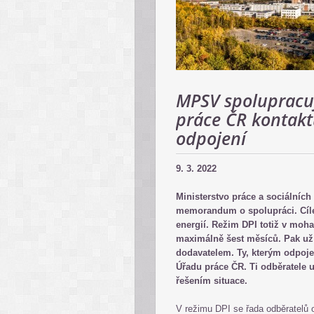
MPSV spolupracuj
práce ČR kontaktu
odpojení
9. 3. 2022
Ministerstvo práce a sociálních
memorandum o spolupráci. Cílem
energií. Režim DPI totiž v moh
maximálně šest měsíců. Pak už
dodavatelem. Ty, kterým odpojen
Úřadu práce ČR. Ti odběratele
řešením situace.
V režimu DPI se řada odběratelů 