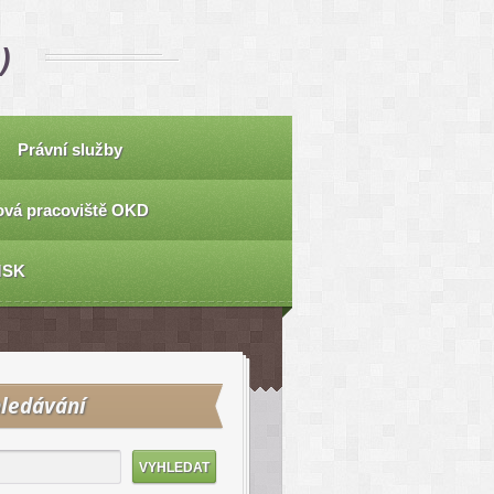
)
Právní služby
vá pracoviště OKD
MSK
ledávání