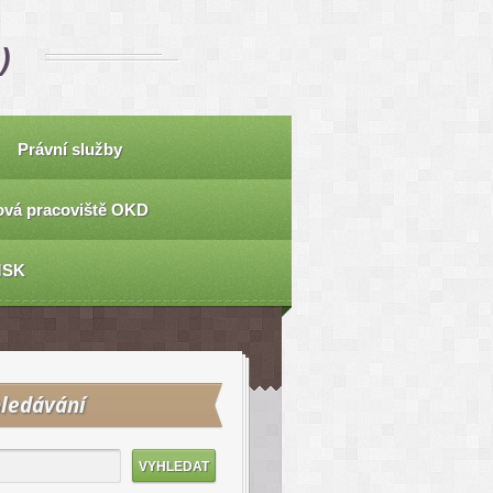
)
Právní služby
vá pracoviště OKD
MSK
ledávání