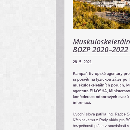
Muskuloskeletál
BOZP 2020–2022
28. 5. 2021
Kampaň Evropské agentury pro 
si posvítí na fyzickou zátěž po
muskuloskeletálních poruch, kt
agentura EU-OSHA, Ministerstv
konfederace odborových svazů 
informací.
Úvodní slova patřila Ing. Radce
Křepinskému z Rady vlády pro BO
bezpečnosti práce v souvislosti 