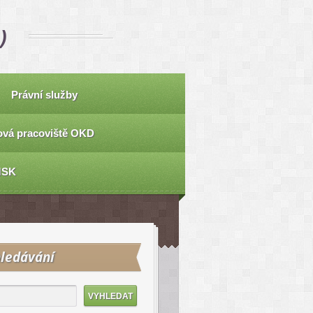
)
Právní služby
vá pracoviště OKD
MSK
ledávání