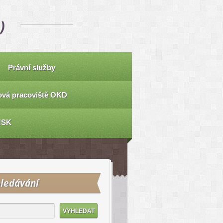
)
Právní služby
vá pracoviště OKD
MSK
ledávání